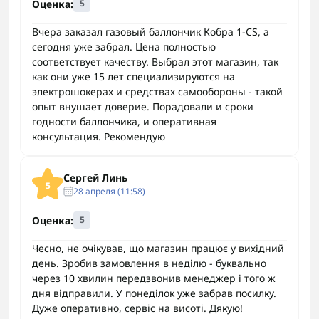
Оценка:
5
Вчера заказал газовый баллончик Кобра 1-CS, а
сегодня уже забрал. Цена полностью
соответствует качеству. Выбрал этот магазин, так
как они уже 15 лет специализируются на
электрошокерах и средствах самообороны - такой
опыт внушает доверие. Порадовали и сроки
годности баллончика, и оперативная
консультация. Рекомендую
Сергей Линь
5
28 апреля (11:58)
Оценка:
5
Чесно, не очікував, що магазин працює у вихідний
день. Зробив замовлення в неділю - буквально
через 10 хвилин передзвонив менеджер і того ж
дня відправили. У понеділок уже забрав посилку.
Дуже оперативно, сервіс на висоті. Дякую!