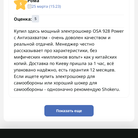
Рома
5
25 марта (15:23)
Оценка:
5
Купил здесь мощный электрошокер OSA 928 Power
с Антизахватом - очень доволен качеством и
реальной отдачей. Менеджер честно
рассказывает про характеристики, без
мифических «миллионов вольт» как у китайских
копий. Доставка по Киеву пришла за 1 час, всё
упаковано надёжно, есть гарантия 12 месяцев.
Если ищете купить электрошокер для
самообороны или хороший шокер для
самообороны - однозначно рекомендую Shokeru.
Показать еще