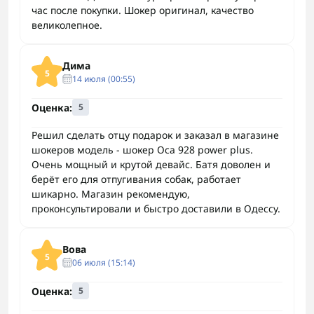
час после покупки. Шокер оригинал, качество
великолепное.
Дима
5
14 июля (00:55)
Оценка:
5
Решил сделать отцу подарок и заказал в магазине
шокеров модель - шокер Оса 928 power plus.
Очень мощный и крутой девайс. Батя доволен и
берёт его для отпугивания собак, работает
шикарно. Магазин рекомендую,
проконсультировали и быстро доставили в Одессу.
Вова
5
06 июля (15:14)
Оценка:
5