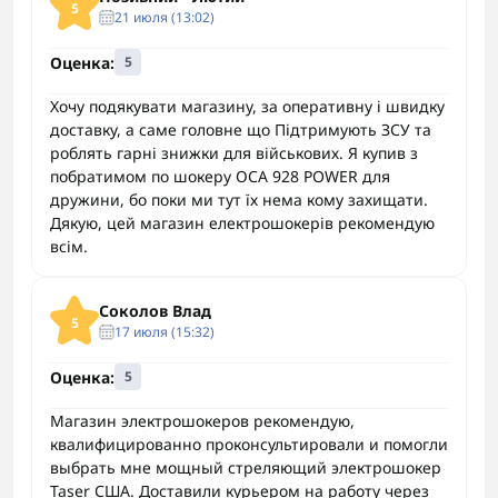
5
21 июля (13:02)
Оценка:
5
Хочу подякувати магазину, за оперативну і швидку
доставку, а саме головне що Підтримують ЗСУ та
роблять гарні знижки для військових. Я купив з
побратимом по шокеру ОСА 928 POWER для
дружини, бо поки ми тут їх нема кому захищати.
Дякую, цей магазин електрошокерів рекомендую
всім.
Соколов Влад
5
17 июля (15:32)
Оценка:
5
Магазин электрошокеров рекомендую,
квалифицированно проконсультировали и помогли
выбрать мне мощный стреляющий электрошокер
Taser США. Доставили курьером на работу через