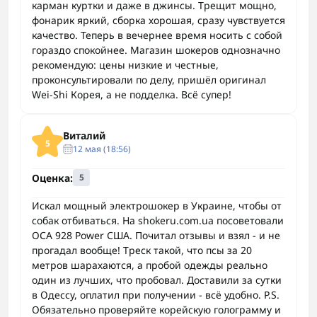
карман куртки и даже в джинсы. Трещит мощно,
фонарик яркий, сборка хорошая, сразу чувствуется
качество. Теперь в вечернее время носить с собой
гораздо спокойнее. Магазин шокеров однозначно
рекомендую: цены низкие и честные,
проконсультировали по делу, пришёл оригинал
Wei-Shi Корея, а не подделка. Всё супер!
Виталий
5
12 мая (18:56)
Оценка:
5
Искал мощный электрошокер в Украине, чтобы от
собак отбиваться. На shokeru.com.ua посоветовали
ОСА 928 Power США. Почитал отзывы и взял - и не
прогадал вообще! Треск такой, что псы за 20
метров шарахаются, а пробой одежды реально
один из лучших, что пробовал. Доставили за сутки
в Одессу, оплатил при получении - всё удобно. P.S.
Обязательно проверяйте корейскую голограмму и