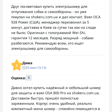
Друг посоветовал купить электрошокер для
отпугивания собак и самообороны - он уже
покупал на shokeru.com.ua и дал контакт. Взял ОСА
928 Power (США), менеджер перезвонил за 5
минут, доставка в Киев за сутки так как на сладе
не было. Оригинал с голограммой Wei-Shi,
гарантия 12 месяцев. Разряд мощный - собаки
разбегаются. Рекомендую всем, кто ищет
электрошокер для самообороны.
Дима
5
20 мая (10:13)
Оценка:
5
Давно хотел купить надёжный и небольшой шокер
для защиты и взял OSA 800 Pro на shokeru.com.ua.
Доставили быстро, пришёл полностью
заряженным. Корпус очень удобный, реально
компактный мини шокер - спокойно помещается в