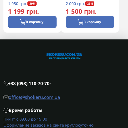
1 950 грн.
2 000 грн.
-39%
-25%
1 199 грн.
1 500 грн.
В корзину
В корзину
+38 (098) 110-70-70
office@shokeru.com.ua
Время работы
Пн-Пт с 09.00 до 19.00
Оформление заказов на сайте круглосуточно