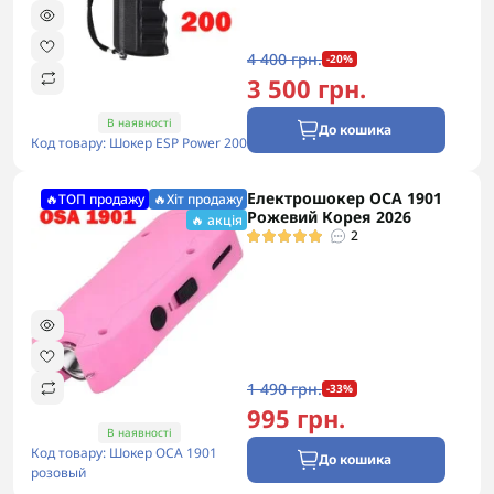
4 400 грн.
-20%
3 500 грн.
В наявності
До кошика
Код товару: Шокер ESP Power 200
Електрошокер ОСА 1901
🔥ТОП продажу
🔥Хіт продажу
Рожевий Корея 2026
🔥 акція
2
1 490 грн.
-33%
995 грн.
В наявності
Код товару: Шокер ОСА 1901
До кошика
розовый