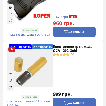
1 470 грн.
-35%
960 грн.
В наявності
До кошика
Код товару: Шокер ОСА 1803
Електрошокер помада
🔥ТОП продажу
🔥Хіт продажу
ОСА 1202 Gold
1
999 грн.
В наявності
Код товару: Шокер ОСА помада
До кошика
1202 Gold