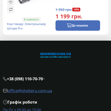
1 950 грн.
-39%
1 199 грн.
В наявності
Код товару: Электрошокер
До кошика
Шторм Pro
+38 (098) 110-70-70
office@shokeru.com.ua
Графік роботи
Пн-Пт з 09.00 до 19.00