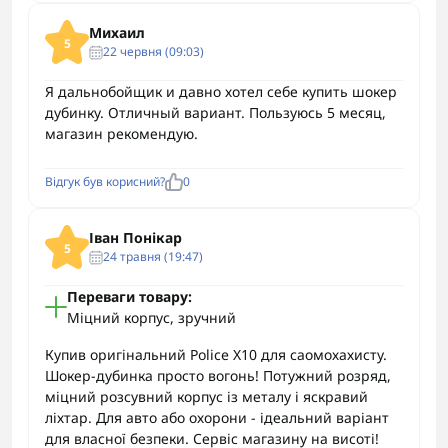
Михаил
5
22 червня (09:03)
Я дальнобойщик и давно хотел себе купить шокер
дубинку. Отличный вариант. Пользуюсь 5 месяц,
магазин рекомендую.
Відгук був корисний?
0
Іван Понікар
5
24 травня (19:47)
Переваги товару:
Міцний корпус, зручний
Купив оригінальний Police X10 для саомохахисту.
Шокер-дубинка просто вогонь! Потужний розряд,
міцний розсувний корпус із металу і яскравий
ліхтар. Для авто або охорони - ідеальний варіант
для власної безпеки. Сервіс магазину на висоті!