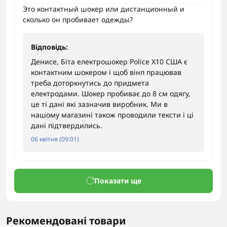
Это контактный шокер или дистанционный и
сколько он пробивает одежды?
Відповідь:
Денисе, Біта електрошокер Police X10 США є
контактним шокером і щоб вінп працював
треба доторкнутись до придмета
електродами. Шокер пробиває до 8 см одягу,
це ті дані які зазначив виробник. Ми в
нашому магазині також проводили тексти і ці
дані підтвердились.
06 квітня (09:01)
Показати ще
Рекомендовані товари