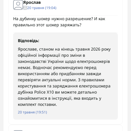
Ярослав
20 травня (19:04)
На дубинку шокер нужно разрешение? И как
правильно этот шокер заряжать?
Відповідь:
Ярославе, станом на кінець травня 2026 року
офіційної інформації про зміни в
законодавстві України щодо електрошокерів
немає. Водночас рекомендуємо перед
використанням або придбанням завжди
перевіряти актуальні норми. З правилами
користування та заряджання електрошокера
дубінка Police X10 ви можете детально
ознайомитися в інструкції, яка входить у
комплект поставки.
20 травня (19:51)