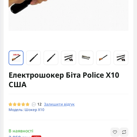
Електрошокер Біта Police X10
США
12
Залишити відгук
Модель: Шокер Х10
В наявності