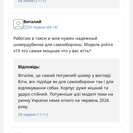
04 липня (17:17)
Виталий
29 червня (08:14)
Работаю в такси и мне нужен надёжный
шокердубинка для самообороны. Модель police
x10 это самая мощная что у вас есть?
Відповідь:
Віталію, це самий потужний шокер у вигляді
Біти, він підійде як для самооборони так і для
відлякування собак. Корпус дуже міцний та
ударо стійний. Потужніше цієї моделі поки на
ринку України нема нічого на червень 2026
року.
29 червня (11:11)