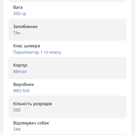
Вага
350 гр
Запобіжник
ТАк
Клас шокера
Паралізатор 1-го класу
Корпус
Метал
Виробник
WEI-SHI
Кількість розрядів
500
Відлякувач собак
ТАК