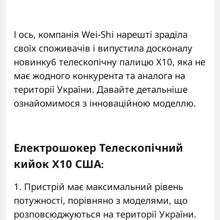
І ось, компанія Wei-Shi нарешті зраділа
своїх споживачів і випустила досконалу
новинку6 телескопічну палицю Х10, яка не
має жодного конкурента та аналога на
території України. Давайте детальніше
ознайомимося з інноваційною моделлю.
Електрошокер Телескопічний
кийок Х10
США
:
1. Пристрій має максимальний рівень
потужності, порівняно з моделями, що
розповсюджуються на території України.