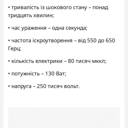
• тривалість із шокового стану – понад
тридцять хвилин;
• час ураження – одна секунда;
• частота іскроутворення – від 550 до 650
Герц;
• кількість електрики – 80 тисяч мккл;
• потужність – 130 Ват;
• напруга – 250 тисяч вольт.