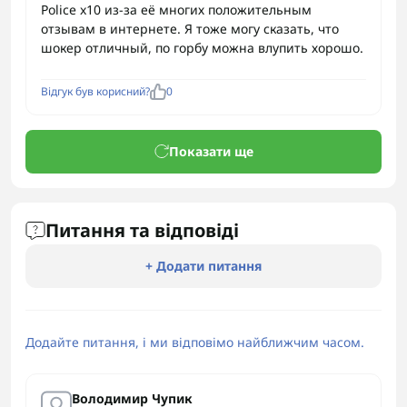
Police x10 из-за её многих положительным
отзывам в интернете. Я тоже могу сказать, что
шокер отличный, по горбу можна влупить хорошо.
Відгук був корисний?
0
Показати ще
Питання та відповіді
+ Додати питання
Додайте питання, і ми відповімо найближчим часом.
Володимир Чупик