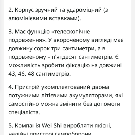
2. Корпус зручний та удароміцний (з
алюмінієвими вставками).
3. Має функцію «телескопічне
подовження». У вкороченому вигляді має
довжину сорок три сантиметри, а в
подовженому – п'ятдесят сантиметрів. Є
можливість зробити фіксацію на довжині
43, 46, 48 сантиметрів.
4. Пристрій укомплектований двома
потужними літієвими акумуляторами, які
самостійно можна змінити без допомоги
спеціаліста.
5. Компанія Wei-Shi виробляти якісні,
надійні пристрої самооборони.