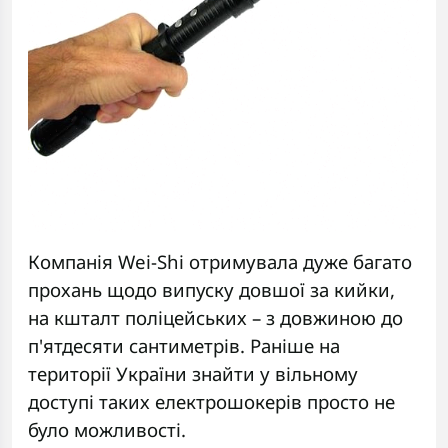
Компанія Wei-Shi отримувала дуже багато
прохань щодо випуску довшої за кийки,
на кшталт поліцейських – з довжиною до
п'ятдесяти сантиметрів. Раніше на
території України знайти у вільному
доступі таких електрошокерів просто не
було можливості.