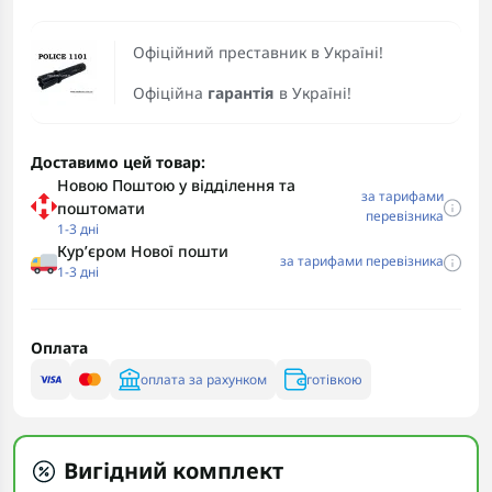
Офіційний преставник в Україні!
Офіційна
гарантія
в Україні!
Доставимо цей товар:
Новою Поштою у відділення та
за тарифами
поштомати
перевізника
1-3 дні
Курʼєром Нової пошти
за тарифами перевізника
1-3 дні
Оплата
оплата за рахунком
готівкою
Вигідний комплект