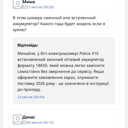
Миша
23 квітня (08:30)
В этом шокере сменный или встроенный
аккумулятор? Какого года будет модель если я
куплю?
Відповідь:
Михайле, у біті-електрошокері Police X10
встановлений змінний літієвий акумулятор
формату 18650, який можна легко замінити
самостійно без звернення до сервісу. Якщо
оформите замовлення зараз, отримаєте
поставку 2026 року - це зазначено в інструкції
до приладу.
23 квітня (09:49)
Денис
06 квітня (08:10)