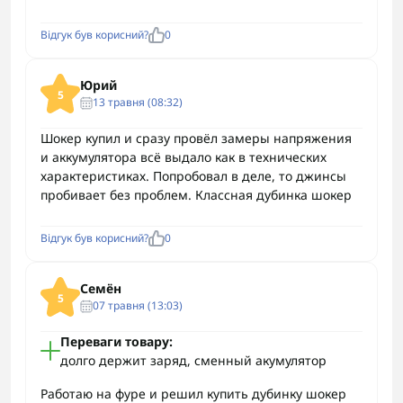
Відгук був корисний?
0
Юрий
5
13 травня (08:32)
Шокер купил и сразу провёл замеры напряжения
и аккумулятора всё выдало как в технических
характеристиках. Попробовал в деле, то джинсы
пробивает без проблем. Классная дубинка шокер
Відгук був корисний?
0
Семён
5
07 травня (13:03)
Переваги товару:
долго держит заряд, сменный акумулятор
Работаю на фуре и решил купить дубинку шокер