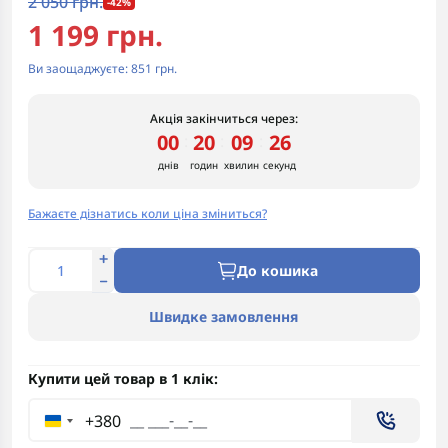
2 050 грн.
-42%
1 199 грн.
Ви заощаджуєте:
851 грн.
Акція закінчиться через:
00
20
09
25
:
:
:
днів
годин
хвилин
секунд
Бажаєте дізнатись коли ціна зміниться?
До кошика
Швидке замовлення
Купити цей товар в 1 клік:
+380