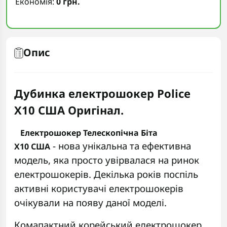
Економія:
0 грн.
Опис
Дубинка електрошокер Police
X10
США
Оригінал.
Електрошокер Телескопічна Біта
- нова унікальна та ефективна
Х10
США
модель, яка просто увірвалася на ринок
електрошокерів. Декілька років поспіль
активні користувачі електрошокерів
очікували на появу даної моделі.
Комапактний корейський електрошокер