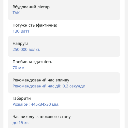
Вбудований ліхтар
ТАК
Потужність (фактична)
130 Ватт
Напруга
250 000 вольт.
Пробивна здатність
70 мм
Рекомендований час впливу
Рекомендований час дії: 0,2 секунди.
Габарити
Розміри: 445х34х30 мм.
Час виходу із шокового стану
до 15 хв