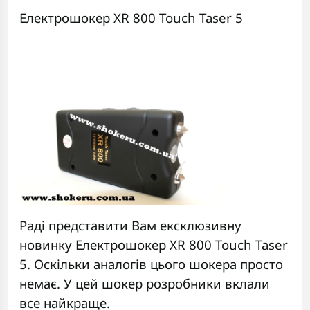
Електрошокер XR 800 Touch Taser 5
Раді представити Вам ексклюзивну
новинку Електрошокер XR 800 Touch Taser
5. Оскільки аналогів цього шокера просто
немає. У цей
шокер
розробники вклали
все найкраще.