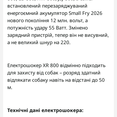
встановлений перезаряджуваний
енергоємний акумулятор Small Fry 2026
нового покоління 12 млн. вольт, а
потужність удару 55 Ватт. Змінено
зарядний пристрій, тепер він не висувний,
а не великий шнур на 220.
Електрошокер XR 800 відмінно підходить
для захисту від собак – розряд здатний
відлякати собаку навіть на відстані до 50
м.
Технічні дані електрошокера: