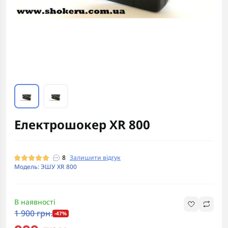
Електрошокер XR 800
8
Залишити відгук
Модель: ЭШУ XR 800
В наявності
1 900 грн.
-47%