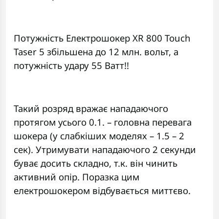
Потужність Електрошокер XR 800 Touch
Taser 5 збільшена до 12 млн. вольт, а
потужність удару 55 Ватт!!
Такий розряд вражає нападаючого
протягом усього 0.1. – головна перевага
шокера (у слабкіших моделях – 1.5 – 2
сек). Утримувати нападаючого 2 секунди
буває досить складно, т.к. він чинить
активний опір. Поразка цим
електрошокером відбувається миттєво.