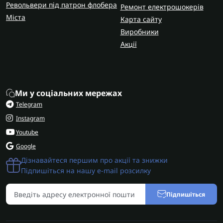
Револьвери під патрон флобера
Ремонт електрошокерів
Міста
Карта сайту
Виробники
Акції
Ми у соціальних мережах
Telegram
Instagram
Youtube
Google
Дізнавайтеся першим про акції та знижки
Підпишіться на нашу e-mail розсилку
Підпишіться