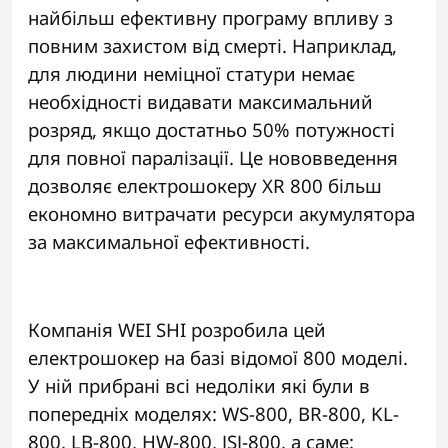
найбільш ефективну програму впливу з
повним захистом від смерті. Наприклад,
для людини неміцної статури немає
необхідності видавати максимальний
розряд, якщо достатньо 50% потужності
для повної паралізації. Це нововведення
дозволяє електрошокеру XR 800 більш
економно витрачати ресурси акумулятора
за максимальної ефективності.
Компанія WEI SHI розробила цей
електрошокер на базі відомої 800 моделі.
У ній прибрані всі недоліки які були в
попередніх моделях: WS-800, BR-800, KL-
800, LB-800, HW-800, JSJ-800, а саме: