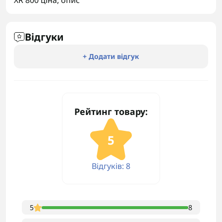
XR 800 ціна
,
опис
Відгуки
+ Додати відгук
Рейтинг товару:
5
Відгуків: 8
5
8