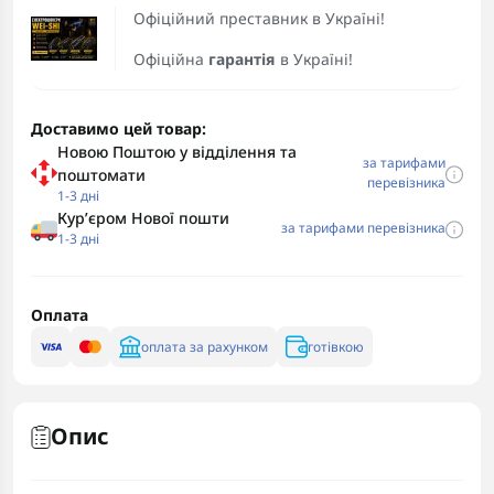
Офіційний преставник в Україні!
Офіційна
гарантія
в Україні!
Доставимо цей товар:
Новою Поштою у відділення та
за тарифами
поштомати
перевізника
1-3 дні
Курʼєром Нової пошти
за тарифами перевізника
1-3 дні
Оплата
оплата за рахунком
готівкою
Опис