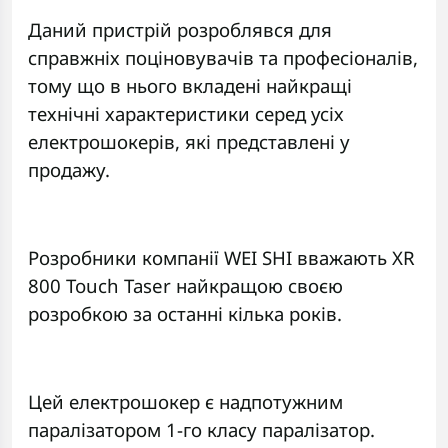
Даний пристрій розроблявся для
справжніх поціновувачів та професіоналів,
тому що в нього вкладені найкращі
технічні характеристики серед усіх
електрошокерів, які представлені у
продажу.
Розробники компанії WEI SHI вважають XR
800 Touch Taser найкращою своєю
розробкою за останні кілька років.
Цей електрошокер є надпотужним
паралізатором 1-го класу паралізатор.