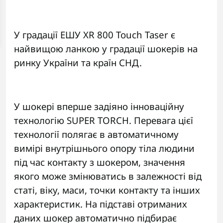
У градації ЕШУ XR 800 Touch Taser є
найвищою ланкою у градації шокерів на
ринку України та країн СНД.
У шокері вперше задіяно інноваційну
технологію SUPER TORCH. Перевага цієї
технології полягає в автоматичному
вимірі внутрішнього опору тіла людини
під час контакту з шокером, значення
якого може змінюватись в залежності від
статі, віку, маси, точки контакту та інших
характеристик. На підставі отриманих
даних шокер автоматично підбирає