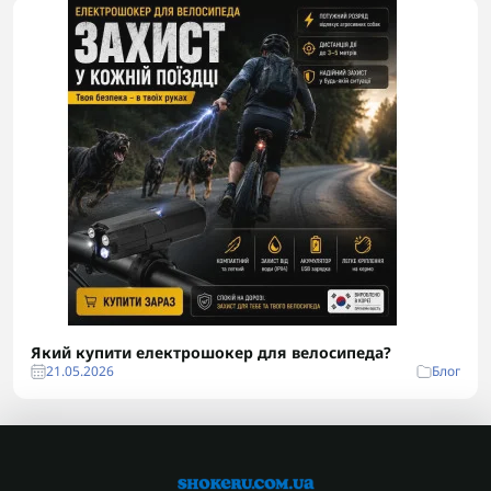
Який купити електрошокер для велосипеда?
21.05.2026
Блог