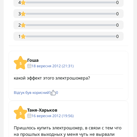
4
0
3
0
2
0
1
0
Гоша
5
18 вересня 2012 (21:31)
какой эффект этого электрошокера?
Відгук був корисний?
0
Таня-Харьков
5
16 вересня 2012 (19:56)
Пришлось купить электрошокер, в связи с тем что
на прошлых выходных у меня чуть не вырвали