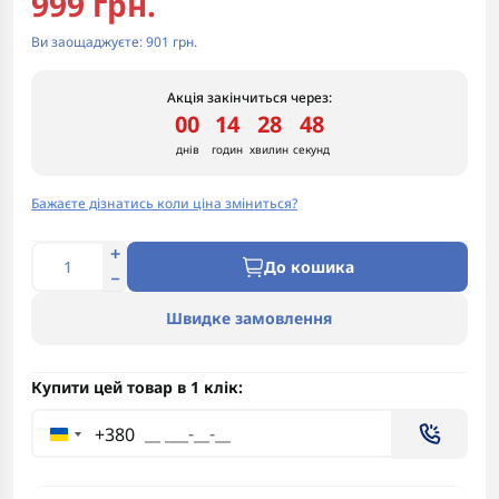
999 грн.
Ви заощаджуєте:
901 грн.
Акція закінчиться через:
00
14
28
47
:
:
:
днів
годин
хвилин
секунд
Бажаєте дізнатись коли ціна зміниться?
До кошика
Швидке замовлення
Купити цей товар в 1 клік:
+380