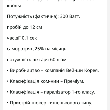
квольт
Потужність (фактична): 300 Ватт.
пробій до 12 см
час дії 0.1 сек
саморозряд 25% на місяць
потужність ліхтаря 60 люм
• Виробництво – компанія Вей-ши Корея.
• Класифікація ком-нии – Преміум.
• Класифікація – паралізатор 1-го класу.
• Пристрій-шокер кишенькового типу.