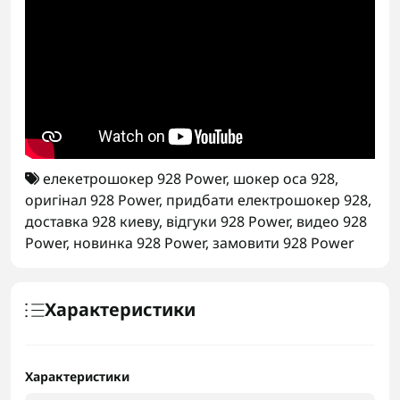
елекетрошокер 928 Power
,
шокер оса 928
,
оригінал 928 Power
,
придбати електрошокер 928
,
доставка 928 киеву
,
відгуки 928 Power
,
видео 928
Power
,
новинка 928 Power
,
замовити 928 Power
Характеристики
Характеристики