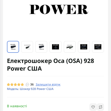
Електрошокер Oca (OSA) 928
Power США
36
Залишити відгук
Модель: Шокер 928 Power США
В наявності