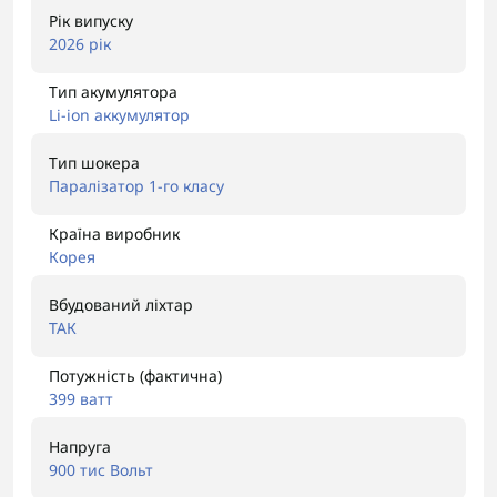
Рік випуску
2026 рік
Тип акумулятора
Li-ion аккумулятор
Тип шокера
Паралізатор 1-го класу
Країна виробник
Корея
Вбудований ліхтар
ТАК
Потужність (фактична)
399 ватт
Напруга
900 тис Вольт