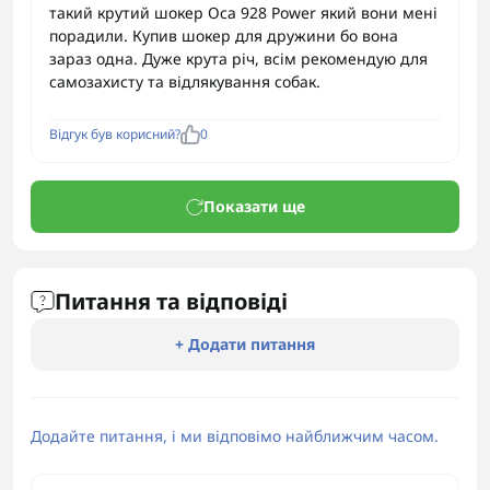
такий крутий шокер Оса 928 Power який вони мені
порадили. Купив шокер для дружини бо вона
зараз одна. Дуже крута річ, всім рекомендую для
самозахисту та відлякування собак.
Відгук був корисний?
0
Показати ще
Питання та відповіді
+ Додати питання
Додайте питання, і ми відповімо найближчим часом.