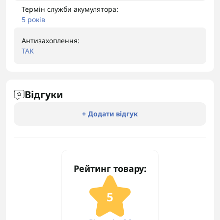
Термін служби акумулятора:
5 років
Антизахоплення:
ТАК
Відгуки
+ Додати відгук
Рейтинг товару:
5