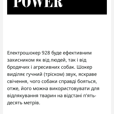
Електрошокер 928 буде ефективним
захисником як від людей, так і від
бродячих і агресивних собак. Шокер
виділяє гучний (тріском) звук, яскраве
свічення, чого собаки справді бояться,
отже, його можна використовувати для
відлякування тварин на відстані п'ять-
десять метрів.