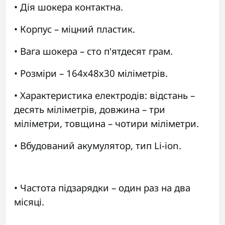
• Дія шокера контактна.
• Корпус – міцний пластик.
• Вага шокера – сто п'ятдесят грам.
• Розміри – 164х48х30 міліметрів.
• Характеристика електродів: відстань –
десять міліметрів, довжина – три
міліметри, товщина – чотири міліметри.
• Вбудований акумулятор, тип Li-ion.
• Частота підзарядки – один раз на два
місяці.