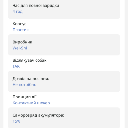
Час для повної зарядки
4 год
Корпус
Пластик
Виробник
Wei-Shi
Відлякувач собак
ТАК
Дозвіл на носіння:
Не потрібно
Принцип дії
Контактний шокер
Саморозряд акумулятора:
15%