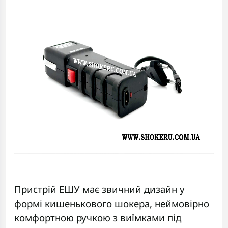
Пристрій ЕШУ має звичний дизайн у
формі кишенькового шокера, неймовірно
комфортною ручкою з виїмками під