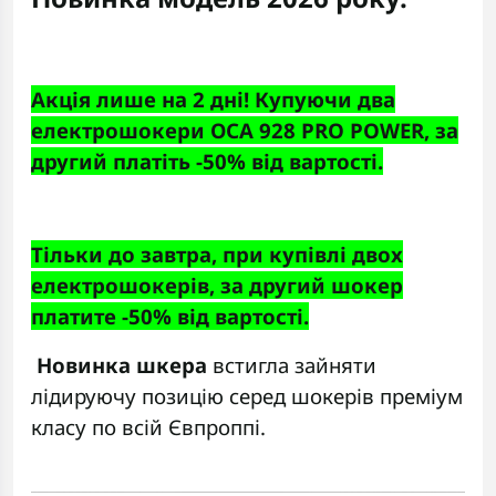
Акція лише на 2 дні! Купуючи два
електрошокери ОСA 928 PRO POWER, за
другий платіть -50% від вартості.
Тільки до завтра, при купівлі двох
електрошокерів, за другий шокер
платите -50% від вартості.
Новинка шкера
встигла зайняти
лідируючу позицію серед шокерів преміум
класу по всій Євпроппі.