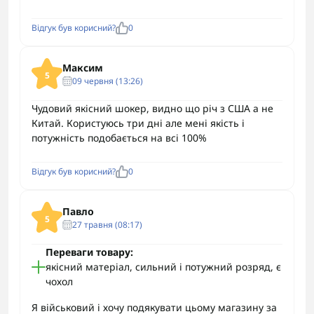
Відгук був корисний?
0
Максим
5
09 червня (13:26)
Чудовий якісний шокер, видно що річ з США а не
Китай. Користуюсь три дні але мені якість і
потужність подобається на всі 100%
Відгук був корисний?
0
Павло
5
27 травня (08:17)
Переваги товару:
якісний матеріал, сильний і потужний розряд, є
чохол
Я військовий і хочу подякувати цьому магазину за