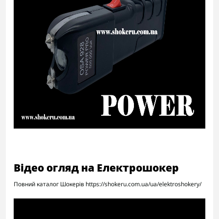
Відео огляд на Електрошокер
Повний каталог Шокерів https://shokeru.com.ua/ua/elektroshokery/