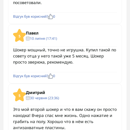
посоветовали.
Відгук був корисний?
0
Павел
5
10 липня (17:41)
Шокер мощный, точно не игрушка. Купил такой по
совету отца у него такой уже 5 месяц. Шокер
просто зверюка, рекомендую.
Відгук був корисний?
0
Дмитрий
5
30 червня (23:36)
Это мой второй шокер и что я вам скажу он просто
находка! Вчера спас мне жизнь. Одно нажатие и
грабить на полу. Хорошо что в нём есть
антизахватные пластины.