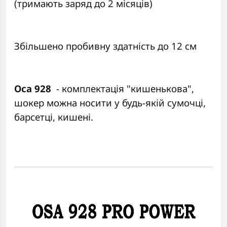
(тримають заряд до 2 місяців)
Збільшено пробивну здатність до 12 см
Оса 928
- комплектація "кишенькова",
шокер можна носити у будь-якій сумочці,
барсетці, кишені.