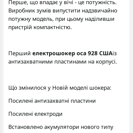
Перше, що впадає у вічі - це потужність.
Виробник зумів випустити надзвичайно
потужну модель, при цьому наділивши
пристрій компактністю.
Перший
електрошокер оса 928
США
із
антизахватними пластинами на корпусі.
Що змінилося у Новій моделі шокера:
Посилені антизахватні пластини
Посилені електроди
Встановлено акумулятори нового типу