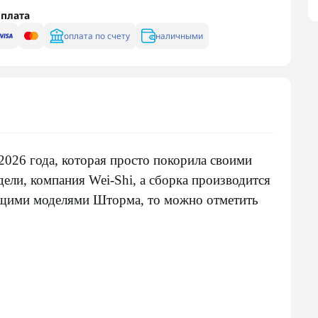
плата
оплата по счету
наличными
2026 года, которая просто покорила своими
ели, компания Wei-Shi, а сборка производится
дущими моделями
Шторма
, то можно отметить