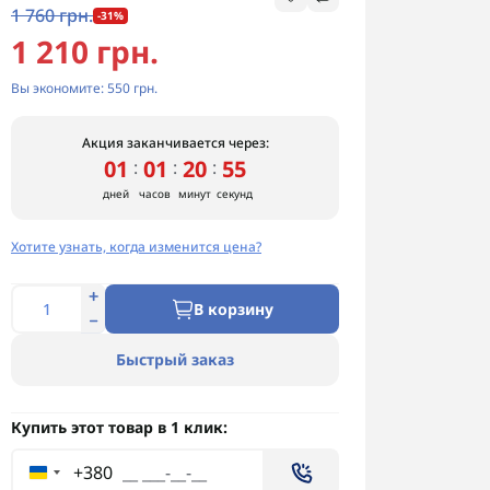
1 760 грн.
-31%
1 210 грн.
Вы экономите:
550 грн.
Акция заканчивается через:
01
01
20
54
:
:
:
дней
часов
минут
секунд
Хотите узнать, когда изменится цена?
В корзину
Быстрый заказ
Купить этот товар в 1 клик:
+380