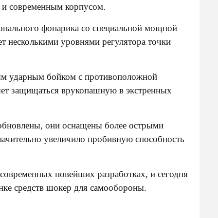
и современным корпусом.
нального фонарика со специальной мощной
ет несколькими уровнями регулятора точки
м ударным бойком с противоположной
яет защищаться врукопашную в экстренных
бновлены, они оснащены более острыми
значительно увеличило пробивную способность
современных новейших разработках, и сегодня
нке средств
шокер для самообороны
.