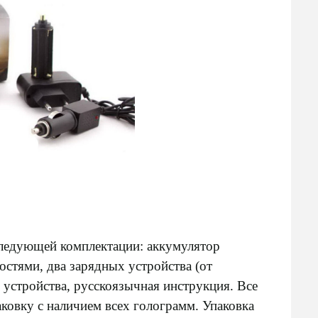
следующей комплектации: аккумулятор
стями, два зарядных устройства (от
о устройства, русскоязычная инструкция. Все
ковку с наличием всех голограмм. Упаковка