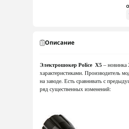
О
Описание
Электрошокер Police Х5
– новинка 
характеристиками. Производитель мод
на заводе. Есть сравнивать с преды
ряд существенных изменений: