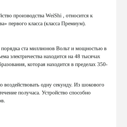
ство производства WeiShi , относится к
а» первого класса (класса Премиум).
 порядка ста миллионов Вольт и мощностью в
ъема электричества находится на 48 тысячах
бразования, которая находится в пределах 350-
о воздействовать одну секунду. Из шокового
 течение получаса. Устройство способно
ов.