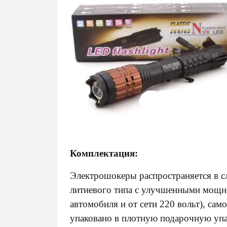
Комплектация:
Электрошокеры
распространяется в 
литиевого типа с улучшенными мощно
автомобиля и от сети 220 вольт), сам
упаковано в плотную подарочную упа