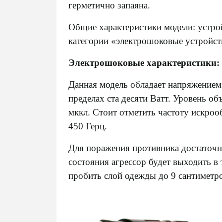
герметично запаяна.
Общие характеристики модели: устрой
категории «электрошоковые устройств
Электрошоковые характеристики:
Данная модель обладает напряжением
пределах ста десяти Ватт. Уровень об
мккл. Стоит отметить частоту искроо
450 Герц.
Для поражения противника достаточн
состояния агрессор будет выходить в
пробить слой одежды до 9 сантиметр