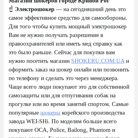
Магазин шокеров городе Кривой Рог
☝️
Электрошокер
— на сегодняшний день это
самое эффективное средство для самообороны.
Для того чтобы купить мощный электрошокер
Вам не нужно получать разрешение в
правоохранителей или иметь мед справку как
это было раньше. Сейчас для покупки вам
нужно посетить магазин
SHOKERU.COM.UA
и
оформить заказ на шокер онлайн или позвонить
по телефону и сделать это через менеджера.
Чаще всего люди покупают это для собственной
самозащиты или для отпугивания собак на
прогулке или во время занятий спортом. Самые
популярные
шокеры
корейского производства
завода WEI-SHi. По моделям больше всего
покупают ОСА, Police, Bailong, Phantom и