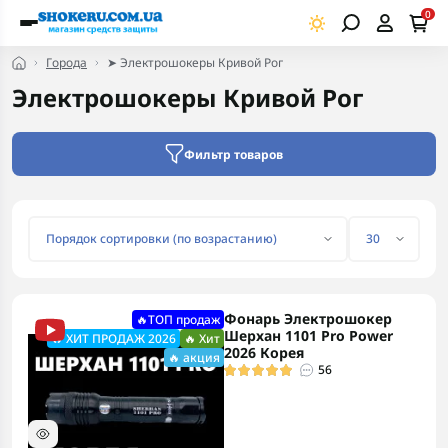
0
Города
➤ Электрошокеры Кривой Рог
Электрошокеры Кривой Рог
Фильтр товаров
Фонарь Электрошокер
🔥ТОП продаж
Шерхан 1101 Pro Power
🔥 ХИТ ПРОДАЖ 2026
🔥 Хит
2026 Корея
🔥 акция
56