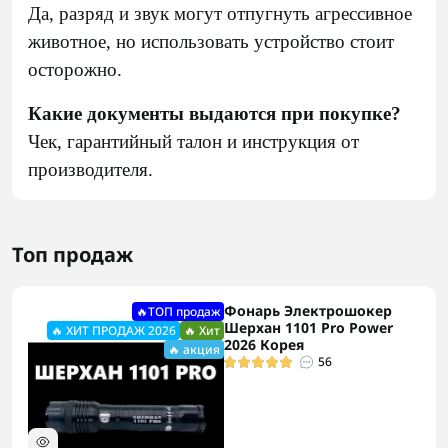
Да, разряд и звук могут отпугнуть агрессивное
животное, но использовать устройство стоит
осторожно.
Какие документы выдаются при покупке?
Чек, гарантийный талон и инструкция от
производителя.
Топ продаж
Фонарь Электрошокер
🔥ТОП продаж
Шерхан 1101 Pro Power
🔥 ХИТ ПРОДАЖ 2026
🔥 Хит
2026 Корея
🔥 акция
56