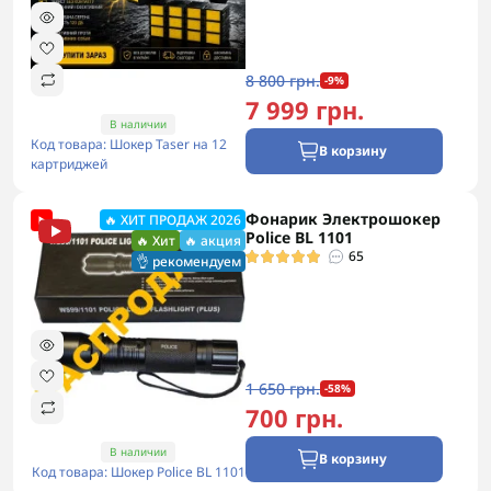
8 800 грн.
-9%
7 999 грн.
В наличии
Код товара: Шокер Taser на 12
В корзину
картриджей
Фонарик Электрошокер
🔥 ХИТ ПРОДАЖ 2026
Police BL 1101
🔥 Хит
🔥 акция
65
👌 рекомендуем
1 650 грн.
-58%
700 грн.
В наличии
В корзину
Код товара: Шокер Police BL 1101