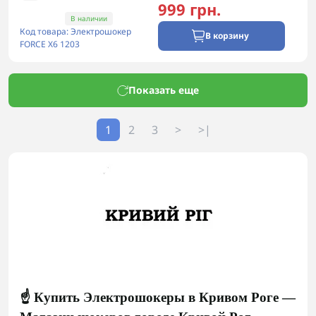
999 грн.
В наличии
Код товара: Электрошокер
В корзину
FORCE X6 1203
Показать еще
1
2
3
>
>|
☝️ Купить Электрошокеры в Кривом Роге —