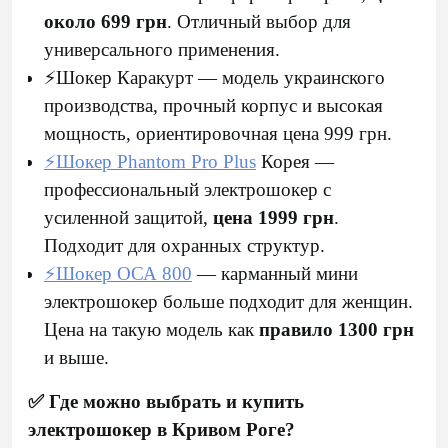
около 699 грн
. Отличный выбор для
универсального применения.
⚡Шокер Каракурт — модель украинского
производства, прочный корпус и высокая
мощность, ориентировочная цена 999 грн.
⚡Шокер Phantom Pro Plus
Корея —
профессиональный электрошокер с
усиленной защитой,
цена 1999 грн
.
Подходит для охранных структур.
⚡Шокер ОСА 800
— карманный мини
электрошокер больше подходит для женщин.
Цена на такую модель как
правило 1300 грн
и выше.
✅ Где можно выбрать и купить
электрошокер в Кривом Роге?