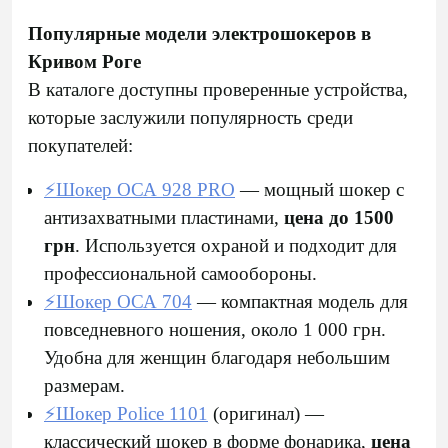
Популярные модели электрошокеров в
Кривом Роге
В каталоге доступны проверенные устройства,
которые заслужили популярность среди
покупателей:
⚡Шокер ОСА 928 PRO
— мощный шокер с
антизахватными пластинами,
цена до 1500
грн
. Используется охраной и подходит для
профессиональной самообороны.
⚡Шокер ОСА 704
— компактная модель для
повседневного ношения, около 1 000 грн.
Удобна для женщин благодаря небольшим
размерам.
⚡Шокер Police 1101
(оригинал) —
классический шокер в форме фонарика,
цена