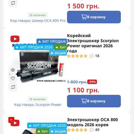
1 500 грн.
В наличии
В корзину
Код товара: Шокер ОСА 800 Pro
Корейский
🔥ХИТ ПРОДАЖ 2026
Электрошокер Scorpion
🔥 ХИТ ПРОДАЖ
Power оригинал 2026
🔥 ХИТ ПРОДАЖ 2026
🔥 Хит
года
🔥 акция
18
1 800 грн.
-39%
1 100 грн.
В наличии
В корзину
Код товара: Scorpion Power
Электрошокер ОСА 800
🔥ХИТ ПРОДАЖ 2026
модель 2026 корея
🔥 ХИТ ПРОДАЖ 2026
49
🔥 Хит
🔥 акция