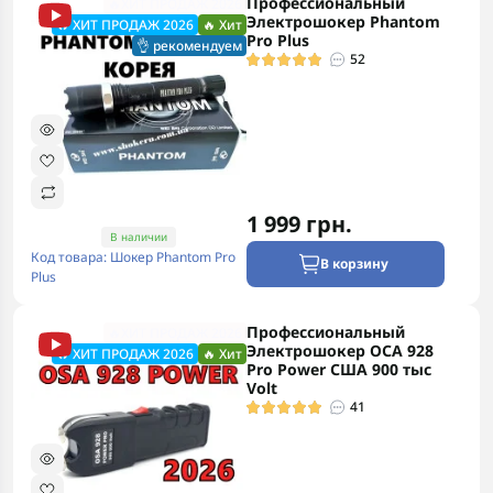
Профессиональный
🔥ХИТ ПРОДАЖ 2026
Электрошокер Phantom
🔥 ХИТ ПРОДАЖ 2026
🔥 Хит
Pro Plus
👌 рекомендуем
52
1 999 грн.
В наличии
Код товара: Шокер Phantom Pro
В корзину
Plus
Профессиональный
🔥ХИТ ПРОДАЖ 2026
Электрошокер ОСА 928
🔥 ХИТ ПРОДАЖ 2026
🔥 Хит
Pro Power США 900 тыс
Volt
41