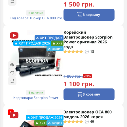
1 500 грн.
В наличии
В корзину
Код товара: Шокер ОСА 800 Pro
Корейский
🔥ХИТ ПРОДАЖ 2026
Электрошокер Scorpion
🔥 ХИТ ПРОДАЖ
Power оригинал 2026
🔥 ХИТ ПРОДАЖ 2026
🔥 Хит
года
🔥 акция
18
1 800 грн.
-39%
1 100 грн.
В наличии
В корзину
Код товара: Scorpion Power
Электрошокер ОСА 800
🔥ХИТ ПРОДАЖ 2026
модель 2026 корея
🔥 ХИТ ПРОДАЖ 2026
49
🔥 Хит
🔥 акция