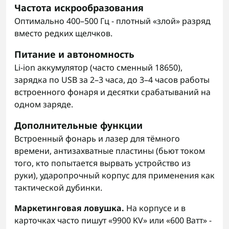
Частота искрообразования
Оптимально 400–500 Гц - плотный «злой» разряд
вместо редких щелчков.
Питание и автономность
Li-ion аккумулятор (часто сменный 18650),
зарядка по USB за 2–3 часа, до 3–4 часов работы
встроенного фонаря и десятки срабатываний на
одном заряде.
Дополнительные функции
Встроенный фонарь и лазер для тёмного
времени, антизахватные пластины (бьют током
того, кто попытается вырвать устройство из
руки), ударопрочный корпус для применения как
тактической дубинки.
Маркетинговая ловушка.
На корпусе и в
карточках часто пишут «9900 KV» или «600 Ватт» -