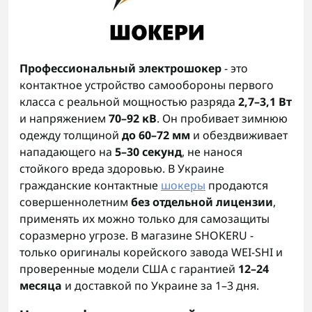
Профессиональный электрошокер
- это
контактное устройство самообороны первого
класса с реальной мощностью разряда
2,7–3,1 Вт
и напряжением
70–92 кВ
. Он пробивает зимнюю
одежду толщиной
до 60–72 мм
и обездвиживает
нападающего на
5–30 секунд
, не нанося
стойкого вреда здоровью. В Украине
гражданские контактные
шокеры
продаются
совершеннолетним
без отдельной лицензии
,
применять их можно только для самозащиты
соразмерно угрозе. В магазине SHOKERU -
только оригиналы корейского завода WEI-SHI и
проверенные модели США с гарантией
12–24
месяца
и доставкой по Украине за 1–3 дня.