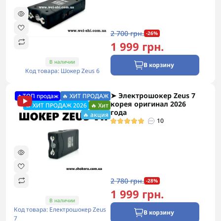
2 700 грн.
-26%
1 999 грн.
В наличии
В корзину
Код товара: Шокер Zeus 6
➤ Электрошокер Zeus 7
🔥ТОП продаж
🔥 ХИТ ПРОДАЖ
корея оригинал 2026
🔥 ХИТ ПРОДАЖ 2026
🔥 Хит
года
🔥 акция
10
2 780 грн.
-28%
1 999 грн.
В наличии
Код товара: Електрошокер Zeus
В корзину
7