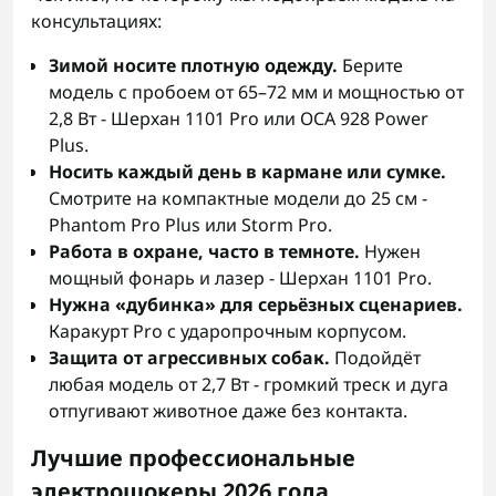
консультациях:
Зимой носите плотную одежду.
Берите
модель с пробоем от 65–72 мм и мощностью от
2,8 Вт - Шерхан 1101 Pro или ОСА 928 Power
Plus.
Носить каждый день в кармане или сумке.
Смотрите на компактные модели до 25 см -
Phantom Pro Plus или Storm Pro.
Работа в охране, часто в темноте.
Нужен
мощный фонарь и лазер - Шерхан 1101 Pro.
Нужна «дубинка» для серьёзных сценариев.
Каракурт Pro с ударопрочным корпусом.
Защита от агрессивных собак.
Подойдёт
любая модель от 2,7 Вт - громкий треск и дуга
отпугивают животное даже без контакта.
Лучшие профессиональные
электрошокеры 2026 года