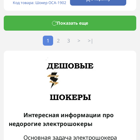
Код товара: Шокер ОСА-1902
Показать еще
1
2
3
>
>|
Интересная информации про
недорогие электрошокеры
Основная задача электрошокера