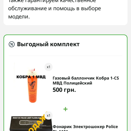
обслуживание и помощь в выборе
модели.
Выгодный комплект
x
1
Газовый баллончик Кобра 1-CS
МВД Полицейский
500 грн.
x
1
Фонарик Электрошокер Police