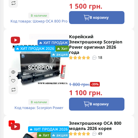
1 500 грн.
В наличии
В корзину
Код товара: Шокер ОСА 800 Pro
Корейский
🔥ХИТ ПРОДАЖ 2026
Электрошокер Scorpion
🔥 ХИТ ПРОДАЖ
Power оригинал 2026
🔥 ХИТ ПРОДАЖ 2026
🔥 Хит
года
🔥 акция
18
1 800 грн.
-39%
1 100 грн.
В наличии
В корзину
Код товара: Scorpion Power
Электрошокер ОСА 800
🔥ХИТ ПРОДАЖ 2026
модель 2026 корея
🔥 ХИТ ПРОДАЖ 2026
49
🔥 Хит
🔥 акция