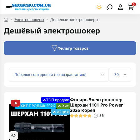
0
Электрошокеры
Дешевые электрошокеры
Дешёвый электрошокер
Фильтр товаров
Фонарь Электрошокер
🔥ТОП продаж
Шерхан 1101 Pro Power
🔥 ХИТ ПРОДАЖ 2026
🔥 Хит
2026 Корея
🔥 акция
56