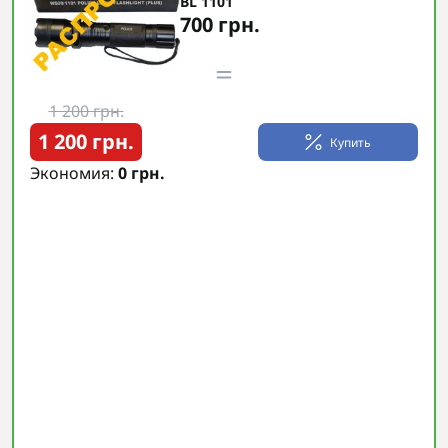
BL 1101
700 грн.
1 200 грн.
1 200 грн.
Купить
Экономия:
0 грн.