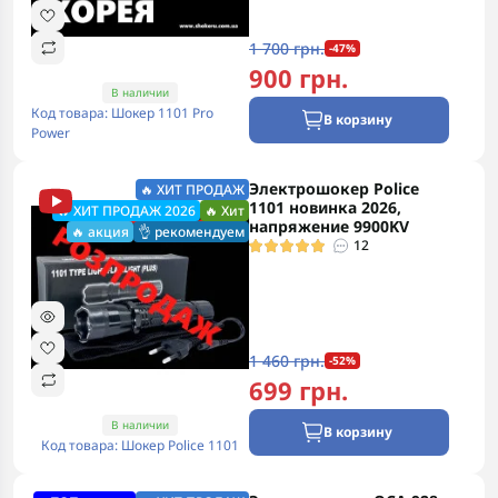
1 700 грн.
-47%
900 грн.
В наличии
Код товара: Шокер 1101 Pro
В корзину
Power
Электрошокер Police
🔥 ХИТ ПРОДАЖ
1101 новинка 2026,
🔥 ХИТ ПРОДАЖ 2026
🔥 Хит
напряжение 9900KV
🔥 акция
👌 рекомендуем
12
1 460 грн.
-52%
699 грн.
В наличии
В корзину
Код товара: Шокер Police 1101