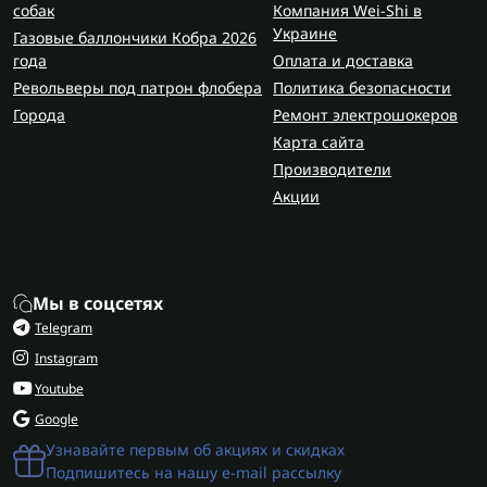
собак
Компания Wei-Shi в
Украине
Газовые баллончики Кобра 2026
года
Оплата и доставка
Револьверы под патрон флобера
Политика безопасности
Города
Ремонт электрошокеров
Карта сайта
Производители
Акции
Мы в соцсетях
Telegram
Instagram
Youtube
Google
Узнавайте первым об акциях и скидках
Подпишитесь на нашу e-mail рассылку