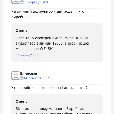
05 марта (13:47)
Чи змінний акумулятор у цій моделі і хто
виробник?
Ответ:
Олег, так у електрошокера Police BL 1102
акумулятор змінний 18650, виробник цієї
моделі завод WEI-SHI
05 марта (16:13)
Вячеслав
14 февраля (10:29)
Хто виробник цього шокера і яка гарантія?
Ответ:
Вітаємо в нашому магазині. Виробник
ліхтарика електрошокера Police 1102 завод