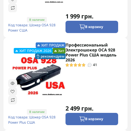
1 999 грн.
В наличии
Код товара: Шокер OSA 928
В корзину
Power США
Профессиональный
🔥 ХИТ ПРОДАЖ
Электрошокер ОСА 928
🔥 ХИТ ПРОДАЖ 2026
🔥 Хит
Power Plus США модель
👌 рекомендуем
2026
41
2 499 грн.
В наличии
Код товара: Шокер OSA 928
В корзину
Power Plus США