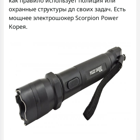
как правило использует полиция или
охранные структуры дл своих задач. Есть
мощнее
электрошокер Scorpion Power
Корея.