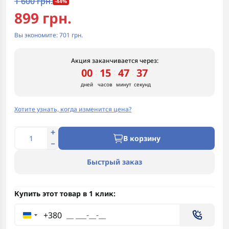
1 600 грн.
-44%
899 грн.
Вы экономите:
701 грн.
Акция заканчивается через:
00
15
47
36
:
:
:
дней
часов
минут
секунд
Хотите узнать, когда изменится цена?
В корзину
Быстрый заказ
Купить этот товар в 1 клик:
+380