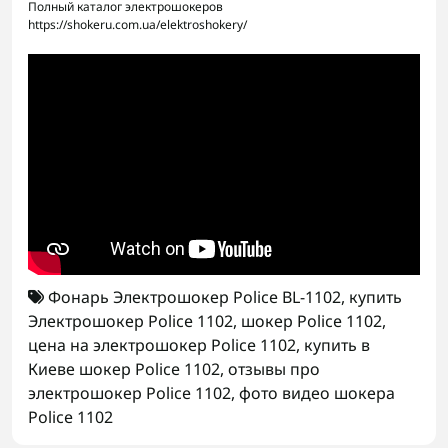
Полный каталог электрошокеров
https://shokeru.com.ua/elektroshokery/
Фонарь Электрошокер Police BL-1102
,
купить
Электрошокер Police 1102
,
шокер Police 1102
,
цена на электрошокер Police 1102
,
купить в
Киеве шокер Police 1102
,
отзывы про
электрошокер Police 1102
,
фото видео шокера
Police 1102