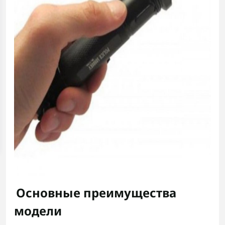
Основные преимущества
модели