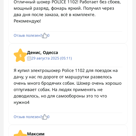
Отличный шокер POLICE 1102! Работает без сбоев,
мощный разряд, фонарь яркий. Получил через
два дня после заказа, всё в комплекте.
Рекомендую!
Отзыв полезен?
0
Денис, Одесса
5
29 августа 2025 (05:11)
Я купил электрошокер Police 1102 для поездок на
дачу, у нас по дороге от маршрутки развелось
очень много бродячих собак. Шокер очень хорошо
отпугивает собак. На людях применять не
доводилось, но для самообороны это то что
нужно4
Отзыв полезен?
0
Максим