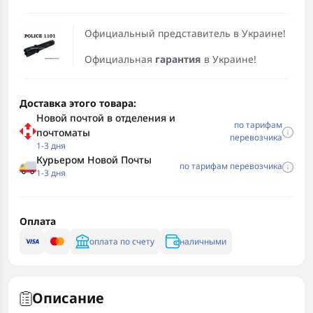
Официальный представитель в Украине!
Официальная
гарантия
в Украине!
Доставка этого товара:
Новой почтой в отделения и
по тарифам
почтоматы
перевозчика
1-3 дня
Курьером Новой Почты
по тарифам перевозчика
1-3 дня
Оплата
оплата по счету
наличными
Описание