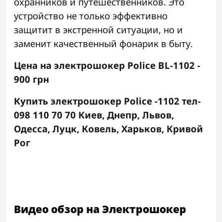
охранников и путешественников. Это
устройство не только эффективно
защитит в экстренной ситуации, но и
заменит качественный фонарик в быту.
Цена на электрошокер
Police BL-1102 -
900 грн
Купить электрошокер
Police -1102 тел-
098 110 70 70 Киев, Днепр, Львов,
Одесса, Луцк, Ковель, Харьков, Кривой
Рог
Видео обзор на Электрошокер