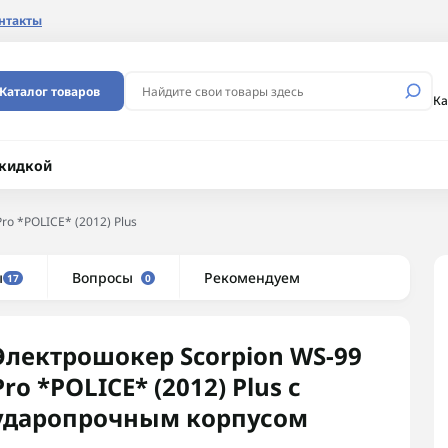
нтакты
Каталог товаров
Ка
скидкой
ro *POLICE* (2012) Plus
ы
Вопросы
Рекомендуем
17
0
Электрошокер Scorpion WS-99
Pro *POLICE* (2012) Plus с
ударопрочным корпусом