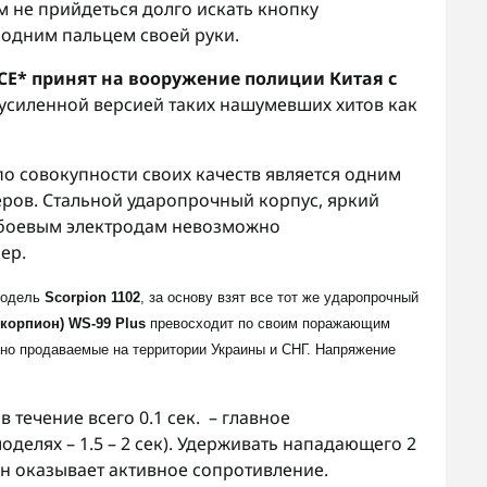
м не прийдеться долго искать кнопку
 одним пальцем своей руки.
CE* принят на вооружение полиции Китая с
 усиленной версией таких нашумевших хитов как
по совокупности своих качеств является одним
ров. Стальной ударопрочный корпус, яркий
боевым электродам невозможно
ер.
модель
Scorpion 1102
, за основу взят все тот же ударопрочный
Скорпион) WS-99
Plus
превосходит по своим поражающим
но продаваемые на территории Украины и СНГ. Напряжение
течение всего 0.1 сек. – главное
оделях – 1.5 – 2 сек). Удерживать нападающего 2
 он оказывает активное сопротивление.