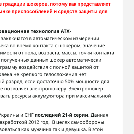
 градации шокеров, потому как представляет
ынке приспособлений и средств защиты для
овационная технология ATX-
заключатся в автоматическом измерении
ека во время контакта с шокером, значение
мости от пола, возраста, массы, точки контакта
и полученных данных шокер автоматически
грамму воздействия с полной защитой от
овека не крепкого телосложения нет
й разряд, если достаточно 50% мощности для
ие позволяет электрошокеру Электрошокер
овать ресурсы аккумулятора при максимальной
Украины и СНГ
последней 21-й серии
. Данная
азработкой 2012 год
.
В целях самообороны
ваться как мужчина так и девушка. В этой