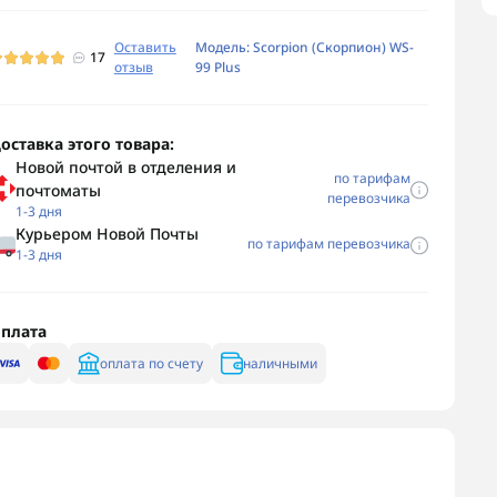
Оставить
Модель: Scorpion (Скорпион) WS-
17
отзыв
99 Plus
оставка этого товара:
Новой почтой в отделения и
по тарифам
почтоматы
перевозчика
1-3 дня
Курьером Новой Почты
по тарифам перевозчика
1-3 дня
плата
оплата по счету
наличными