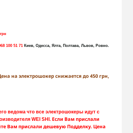
грн
068 100 51 71
Киев, Одесса, Ялта, Полтава, Львов, Ровно.
 Цена на электрошокер снижается до 450 грн,
го ведома что все электрошокеры идут с
Если Вам прислали
оизводителя
WEI SHI.
йте Вам прислали дешевую Подделку. Цена