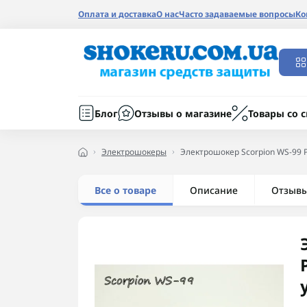
Оплата и доставка
О нас
Часто задаваемые вопросы
Ко
Блог
Отзывы о магазине
Товары со 
Электрошокеры
Электрошокер Scorpion WS-99 P
Все о товаре
Описание
Отзыв
бесплатная