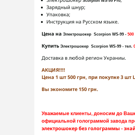
Электрошокер
;
Scorpion
WS-99
Pro
Зарядный шнур;
Упаковка;
Инструкция на Русском языке.
Цена на
Электрошокер
Scorpion
WS-99
-
500 
Купить
Электрошокер
Scorpion
WS-99 - тел.
Доставка в любой регион Украниы.
АКЦИЯ!!!!
Цена 1 шт 500 грн, при покупке 3 шт
Вы экономите 150 грн.
Уважаемые клиенты, доносим до Ваше
официальной голограммой завода пр
электрошокер без голограммы - зна