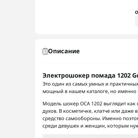
О
Описание
Электрошокер помада 1202 Gol
Это один из самых умных и практичны
мощный в нашем каталоге, но именно 
Модель
шокер ОСА
1202 выглядит как
духов. В косметичке, клатче или даже 
средство самообороны. Именно поэтом
среди девушек и женщин, которым нуж