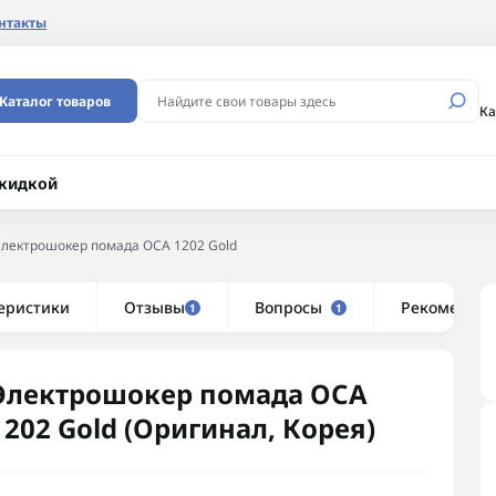
нтакты
Каталог товаров
Ка
скидкой
лектрошокер помада ОСА 1202 Gold
еристики
Отзывы
Вопросы
Рекоменду
1
1
Электрошокер помада ОСА
1202 Gold (Оригинал, Корея)