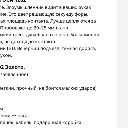
ие. Злоумышленник видит в ваших руках
ужие. Это даёт решающую секунду форы.
ая площадь контакта. Лучше цепляются за
 Пробивают до 20–25 мм ткани.
омкий треск дуги + запах озона. Большинство
, не доходя до контакта.
ий LED. Вечерний подъезд, тёмная дорога,
рукой.
2 Золото.
(заявленное)
ёгкий, прочный, не боится мелких ударов)
мм
ремя ~3 часа
пачок, кабель, подарочная коробка