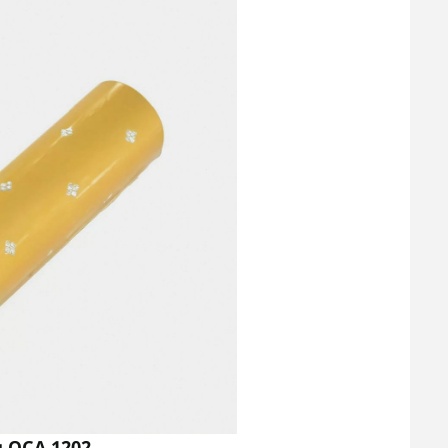
 ОСА 1202