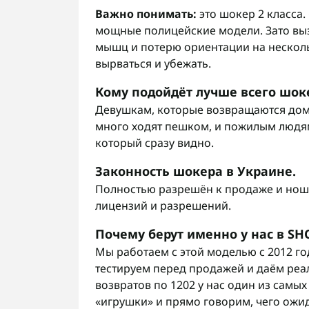
Важно понимать:
это шокер 2 класса. 
мощные полицейские модели. Зато вы
мышц и потерю ориентации на несколько
вырваться и убежать.
Кому подойдёт лучше всего шок
Девушкам, которые возвращаются дом
много ходят пешком, и пожилым людям.
который сразу видно.
Законность шокера в Украине.
Полностью разрешён к продаже и нош
лицензий и разрешений.
Почему берут именно у нас в S
Мы работаем с этой моделью с 2012 го
тестируем перед продажей и даём реа
возвратов по 1202 у нас один из самых
«игрушки» и прямо говорим, чего ожид