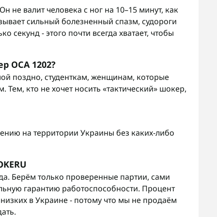
Он не валит человека с ног на 10–15 минут, как
зывает сильный болезненный спазм, судороги
 секунд - этого почти всегда хватает, чтобы
ер ОСА 1202?
ой поздно, студенткам, женщинам, которые
 Тем, кто не хочет носить «тактический»
шокер
,
ению на территории Украины без каких-либо
HOKERU
да. Берём только проверенные партии, сами
льную гарантию работоспособности. Процент
 низких в Украине - потому что мы не продаём
ать.