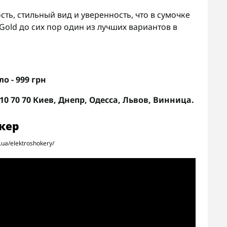
ть, стильный вид и уверенность, что в сумочке
 Gold до сих пор один из лучших вариантов в
о - 999 грн
110 70 70 Киев, Днепр, Одесса, Львов, Винница.
кер
ua/elektroshokery/