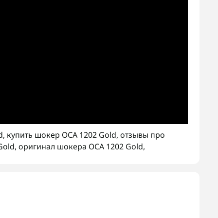
d
,
купить шокер ОСА 1202 Gold
,
отзывы про
Gold
,
оригинал шокера ОСА 1202 Gold
,