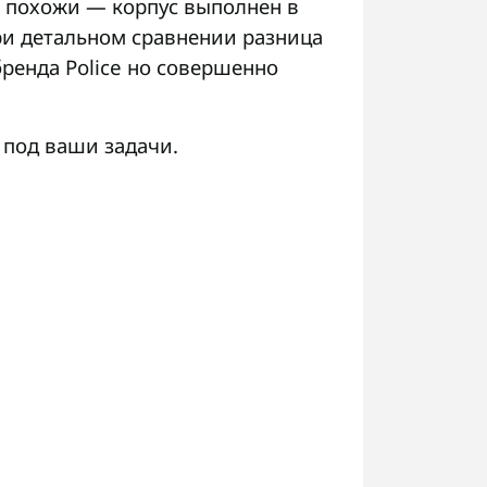
го похожи — корпус выполнен в
ри детальном сравнении разница
бренда Police но совершенно
 под ваши задачи.