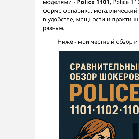
моделями -
Police 1101
, Police 
форме фонарика, металлический 
в удобстве, мощности и практичн
разные.
Ниже - мой честный обзор и