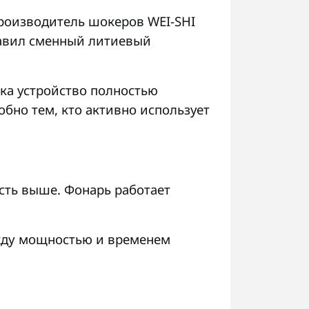
производитель шокеров WEI-SHI
бавил сменный литиевый
ока устройство полностью
обно тем, кто активно использует
ость выше. Фонарь работает
жду мощностью и временем