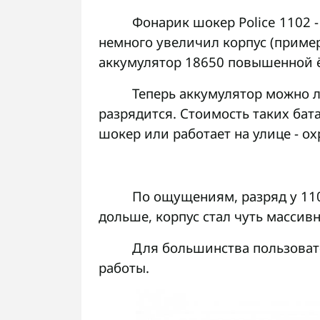
Фонарик шокер
Police 1102
-
немного увеличил корпус (приме
аккумулятор 18650 повышенной 
Теперь аккумулятор можно л
разрядится. Стоимость таких бата
шокер или работает на улице - ох
По ощущениям, разряд у 110
дольше, корпус стал чуть массивн
Для большинства пользова
работы.