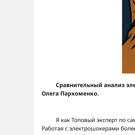
Сравнительный анализ эле
Олега Пархоменко.
Я как Топовый эксперт по с
Работая с электрошокерами более