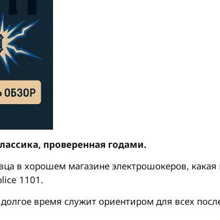
классика, проверенная годами.
вца в хорошем магазине электрошокеров, какая 
lice 1101.
долгое время служит ориентиром для всех пос