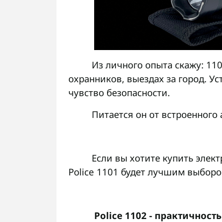
Из личного опыта скажу: 110
охранников, выездах за город. Ус
чувство безопасности.
Питается он от встроенного 
Если вы хотите купить элек
Police 1101 будет лучшим выборо
Police 1102 - практичност