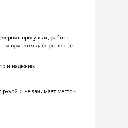
ечерних прогулках, работе
но и при этом даёт реальное
то и надёжно.
 рукой и не занимает место -