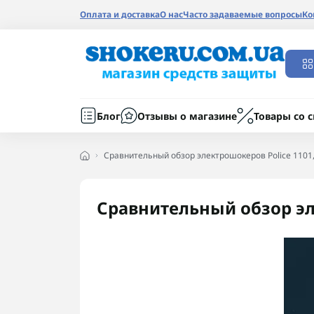
Оплата и доставка
О нас
Часто задаваемые вопросы
Ко
Блог
Отзывы о магазине
Товары со 
Сравнительный обзор электрошокеров Police 1101,
Сравнительный обзор эле