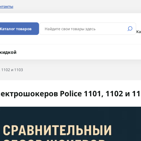
нтакты
Каталог товаров
Ка
скидкой
 1102 и 1103
ктрошокеров Police 1101, 1102 и 1