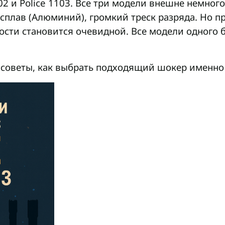
1102 и Police 1103. Все три модели внешне немно
сплав (Алюминий), громкий треск разряда. Но п
ости становится очевидной. Все модели одного 
 советы, как выбрать подходящий шокер именно