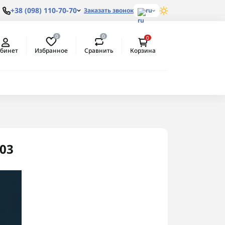
+38 (098) 110-70-70
Заказать звонок
ru
0
0
0
Избранное
Сравнить
бинет
Корзина
103