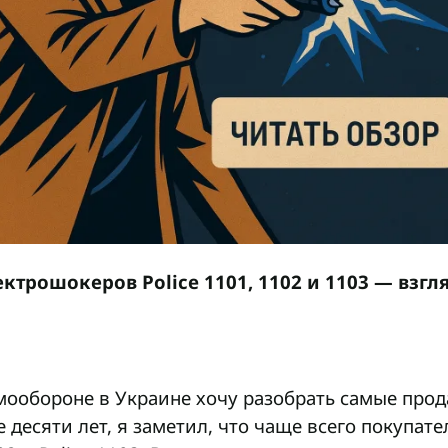
ктрошокеров Police 1101, 1102 и 1103 — взгл
амообороне в Украине хочу разобрать самые пр
 десяти лет, я заметил, что чаще всего покупа