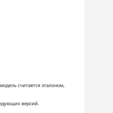
модель считается эталоном,
ледующих версий.