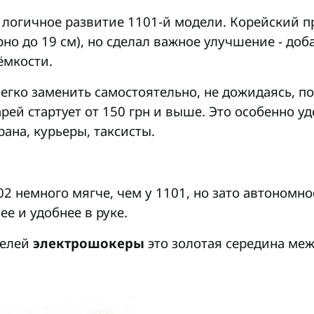
 логичное развитие 1101-й модели. Корейский 
рно до
19 см
), но сделал важное улучшение - до
ёмкости.
егко заменить самостоятельно, не дожидаясь, п
рей стартует от 150 грн и выше. Это особенно уд
рана, курьеры, таксисты.
2 немного мягче, чем у 1101, но зато автономн
ее и удобнее в руке.
телей
электрошокеры
это золотая середина ме