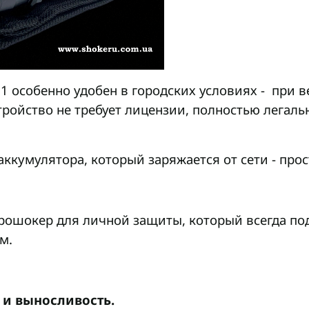
1 особенно удобен в городских условиях - при в
тройство не требует лицензии, полностью легаль
аккумулятора, который заряжается от сети - прос
трошокер для личной защиты, который всегда под
м.
ь и выносливость.