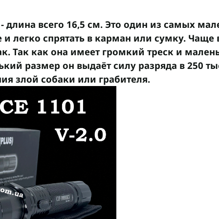
- длина всего
16,5 см
. Это один из самых ма
 и легко спрятать в карман или сумку. Чаще
ак. Так как она имеет громкий треск и мале
ький размер он выдаёт силу разряда в 250 т
ия злой собаки или грабителя.