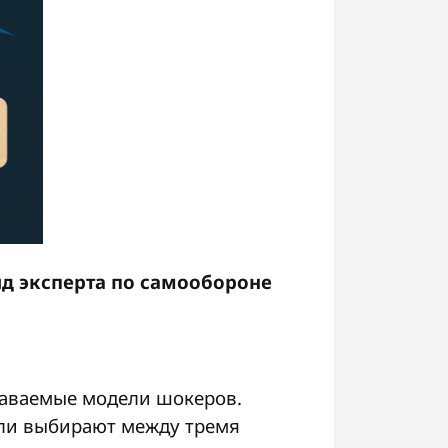
яд эксперта по самообороне
одаваемые модели шокеров.
тели выбирают между тремя